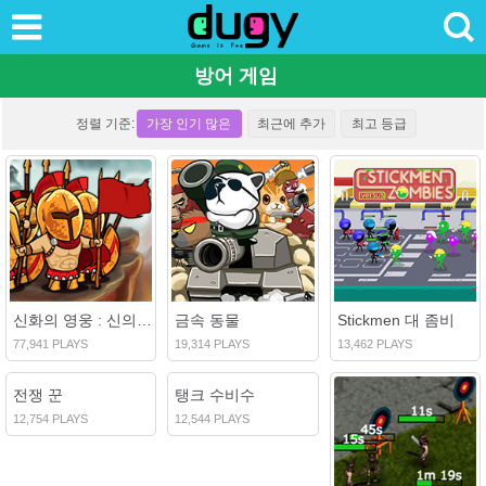
방어 게임
정렬 기준:
가장 인기 많은
최근에 추가
최고 등급
신화의 영웅 : 신의 전사
금속 동물
Stickmen 대 좀비
77,941 PLAYS
19,314 PLAYS
13,462 PLAYS
전쟁 꾼
탱크 수비수
12,754 PLAYS
12,544 PLAYS