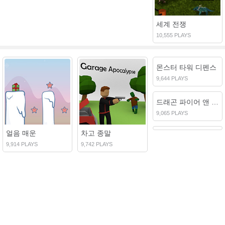
세계 전쟁
10,555 PLAYS
몬스터 타워 디펜스
9,644 PLAYS
드래곤 파이어 앤 퓨리
9,065 PLAYS
얼음 매운
차고 종말
9,914 PLAYS
9,742 PLAYS