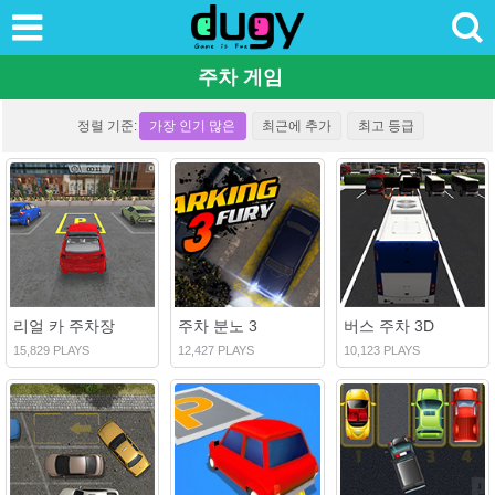
주차 게임
정렬 기준:
가장 인기 많은
최근에 추가
최고 등급
리얼 카 주차장
주차 분노 3
버스 주차 3D
15,829 PLAYS
12,427 PLAYS
10,123 PLAYS