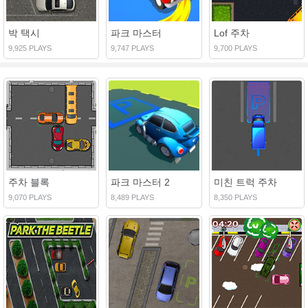
박 택시
파크 마스터
Lof 주차
9,925 PLAYS
9,747 PLAYS
9,700 PLAYS
주차 블록
파크 마스터 2
미친 트럭 주차
9,070 PLAYS
8,489 PLAYS
8,350 PLAYS