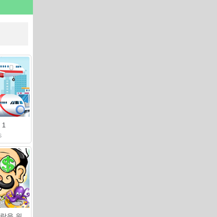
 1
S
돈 레스토랑을 위해 누르십시오