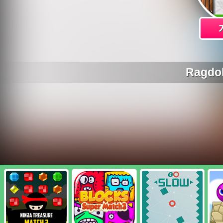
Ragdol