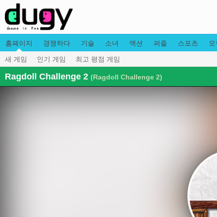
홈페이지
경쟁하다
기술
소녀
액션
퍼즐
스포츠
모
새 게임
인기 게임
최고 평점 게임
Ragdoll Challenge 2
(Ragdoll Challenge 2)