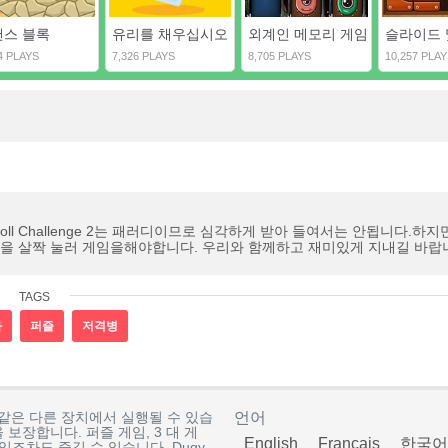
랜스 블록
유리를 채우십시오
외계인 메모리 게임
슬라이드 
4 PLAYS
7,326 PLAYS
8,705 PLAYS
10,257 PLAY
agdoll Challenge 2는 패러디이므로 심각하게 받아 들여서는 안됩니다.하지
을 살짝 눌러 게임을해야합니다. 우리와 함께하고 재미있게 지내길 바랍
TAGS
화
퍼즐
저격병
 같은 다른 장치에서 실행될 수 있습
언어
보장합니다. 퍼즐 게임, 3 대 게
English
Français
한국어
게임조차도 즐길 수 있습니다. Dugy