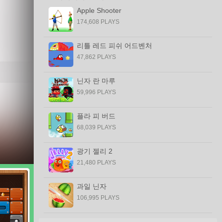
Apple Shooter
174,608 PLAYS
리틀 레드 피쉬 어드벤처
47,862 PLAYS
닌자 란 마루
59,996 PLAYS
플라 피 버드
68,039 PLAYS
광기 젤리 2
21,480 PLAYS
과일 닌자
106,995 PLAYS