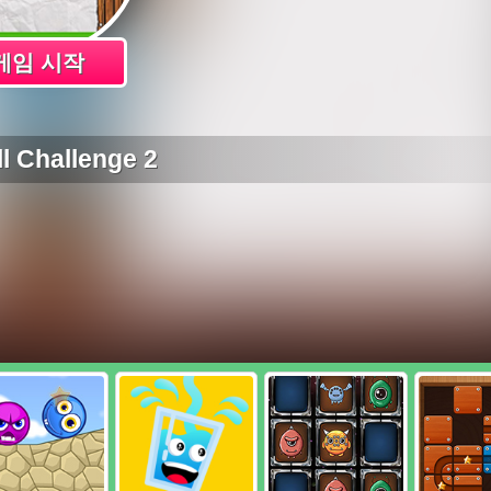
게임 시작
l Challenge 2