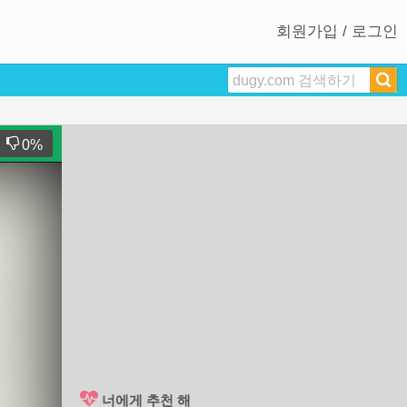
회원가입 / 로그인
0
%
너에게 추천 해