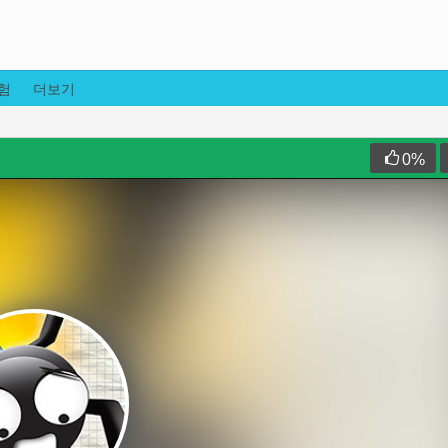
험
더보기
0
%