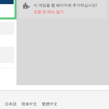
이 게임을 웹 페이지에 추가하십시오!
포함 된 메뉴 열기
日本語
简体中文
繁體中文