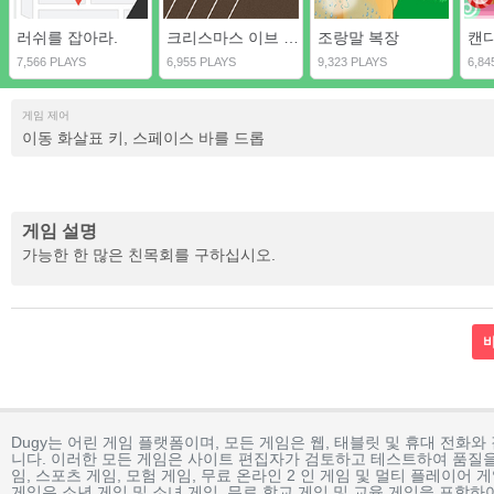
러쉬를 잡아라.
크리스마스 이브 주차
조랑말 복장
캔디
7,566 PLAYS
6,955 PLAYS
9,323 PLAYS
6,84
게임 제어
이동 화살표 키, 스페이스 바를 드롭
게임 설명
가능한 한 많은 친목회를 구하십시오.
Dugy는 어린 게임 플랫폼이며, 모든 게임은 웹, 태블릿 및 휴대 전화와
니다. 이러한 모든 게임은 사이트 편집자가 검토하고 테스트하여 품질을 
임, 스포츠 게임, 모험 게임, 무료 온라인 2 인 게임 및 멀티 플레이어 
게임은 소년 게임 및 소녀 게임, 무료 학교 게임 및 교육 게임을 포함하