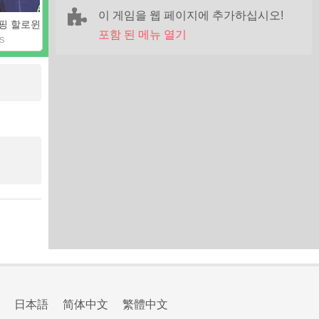
이 게임을 웹 페이지에 추가하십시오!
핑 할로윈
포함 된 메뉴 열기
S
日本語
简体中文
繁體中文