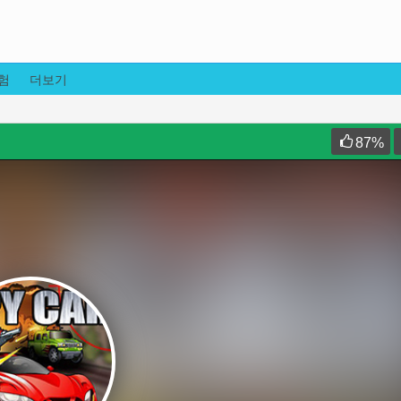
험
더보기
87
%