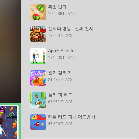
과일 닌자
106,989 PLAYS
신화의 영웅 : 신의 전사
77,960 PLAYS
Apple Shooter
174,603 PLAYS
광기 젤리 2
21,474 PLAYS
플라 피 버드
68,032 PLAYS
리틀 레드 피쉬 어드벤처
47,856 PLAYS