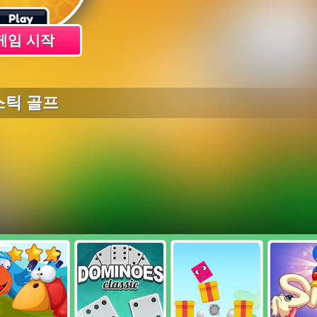
게임 시작
스틱 골프