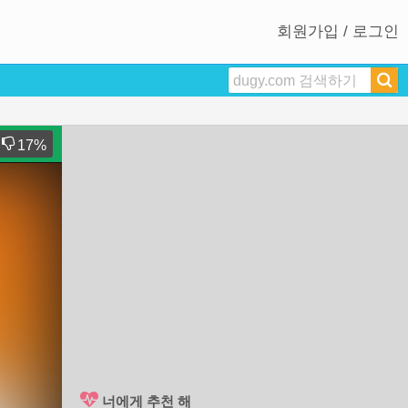
회원가입 / 로그인
17
%
너에게 추천 해